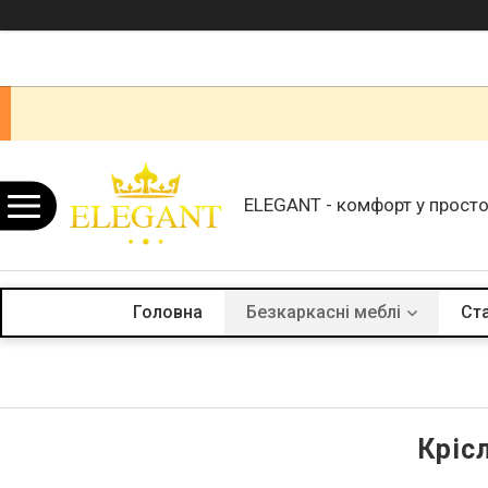
ELEGANT - комфорт у просто
Головна
Безкаркасні меблі
Ста
Кріс