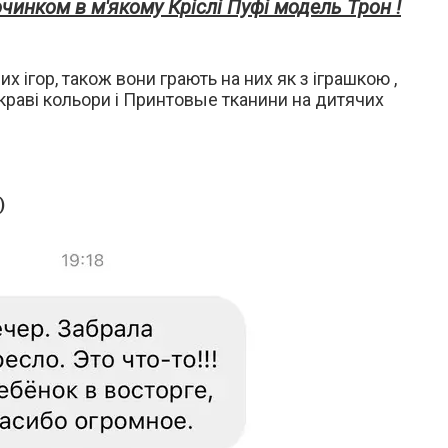
чинком в м'якому Кріслі Пуфі модель Трон !
х ігор, також вони грають на них як з іграшкою ,
яскраві кольори і Принтовые тканини на дитячих
)