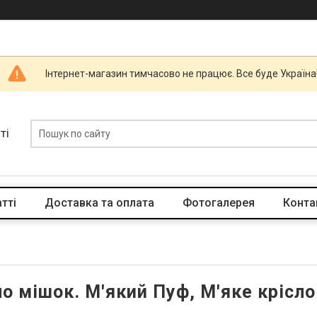
Інтернет-магазин тимчасово не працює. Все буде Україна
ті
тті
Доставка та оплата
Фотогалерея
Конта
ло мішок. М'який Пуф, М'яке крісло