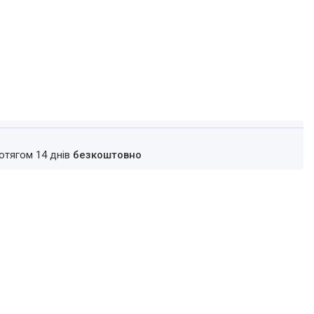
ротягом 14 днів
безкоштовно