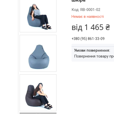
Код:
RB-0001-02
Немає в наявності
від
1 465 ₴
+380 (95) 861-33-09
повернення товару п