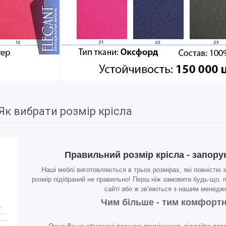
Як вибрати розмір крісла
Правильний розмір крісла - запор
Наші меблі виготовляються в трьох розмірах, які повністю
розмір підібраний не правильно! Перш ніж замовити будь-що, пі
сайті або ж зв'яжіться з нашим менедж
Чим більше - тим комфортн