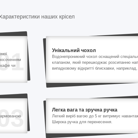
Характеристики наших крісел
Унікальний чохол
01
еної
Водонепроникний чохол оснащений спеціаль
просоченням
клапаном, який перешкоджає розсипанню на
 кафе чи
випадковому відкритті блискавки, наприклад, 
03
Легка вага та зручна ручка
 армованою
Легкий виріб вагою до 5 кг витримує навантаж
Широка ручка для перенесення.