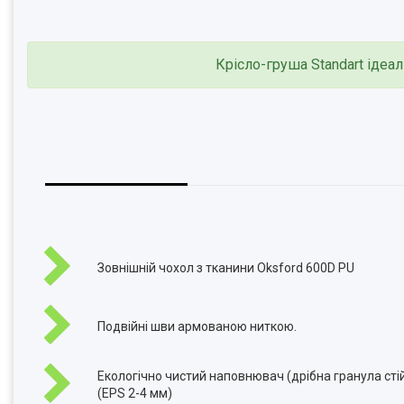
Крісло-груша Standart ідеал
Зовнішній чохол з тканини Oksford 600D PU
Подвійні шви армованою ниткою.
Екологічно чистий наповнювач (дрібна гранула сті
(EPS 2-4 мм)