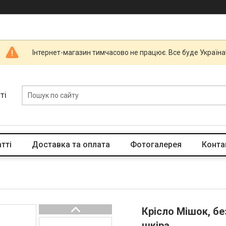
Інтернет-магазин тимчасово не працює. Все буде Україна
ті
тті
Доставка та оплата
Фотогалерея
Конта
Крісло Мішок, бе
шкіра