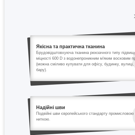
Якісна та практична тканина
Брудовідштовхуюча тканина рюкзачного типу підвищ
міцності 600 D з водонепроникним м'яким восковим 
(можна сміливо купувати для офісу, будинку, вулиці,
бару).
Надійні шви
Подвійні шви європейського стандарту промисловою
ниткою.