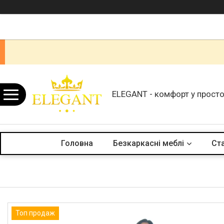
ELEGANT - комфорт у просто
Головна
Безкаркасні меблі
Ста
Топ продаж