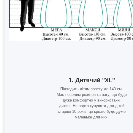
1. Дитячий "XL"
Підходить дітям зросту до 140 см.
Має невеликі розміри та вагу, що буде
дуже комфортно у використанні
дитині. Не варто купувати для дітей
старше 10 років, це крісло буде дуже
маленьке для них.