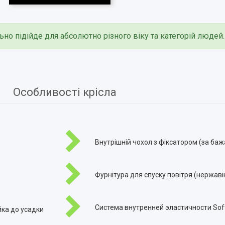
ьно підійде для абсолютно різного віку та категорій людей.
Особливості крісла
Внутрішній чохол з фіксатором (за баж
Фурнітура для спуску повітря (нержаві
Система внутренней эластичности Soft
йка до усадки