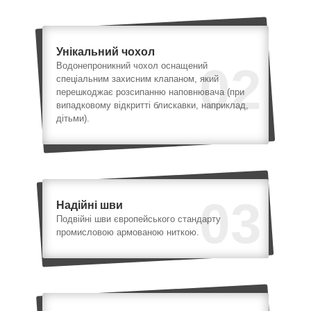
Унікальний чохол
02
Водонепроникний чохол оснащений
спеціальним захисним клапаном, який
перешкоджає розсипанню наповнювача (при
випадковому відкритті блискавки, наприклад,
дітьми).
03
Надійні шви
Подвійні шви європейського стандарту
промисловою армованою ниткою.