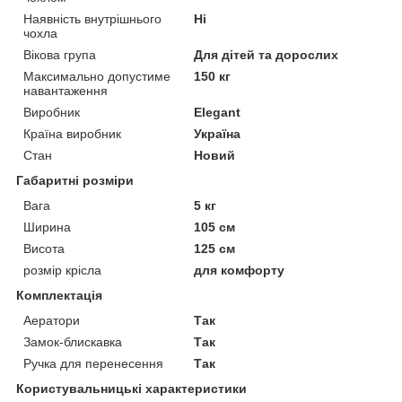
Наявність внутрішнього
Ні
чохла
Вікова група
Для дітей та дорослих
Максимально допустиме
150 кг
навантаження
Виробник
Elegant
Країна виробник
Україна
Стан
Новий
Габаритні розміри
Вага
5 кг
Ширина
105 см
Висота
125 см
розмір крісла
для комфорту
Комплектація
Аератори
Так
Замок-блискавка
Так
Ручка для перенесення
Так
Користувальницькі характеристики