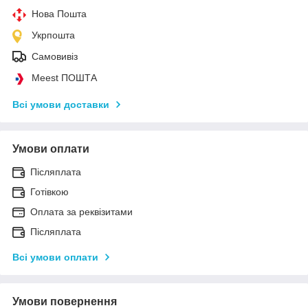
Нова Пошта
Укрпошта
Самовивіз
Meest ПОШТА
Всі умови доставки
Умови оплати
Післяплата
Готівкою
Оплата за реквізитами
Післяплата
Всі умови оплати
Умови повернення