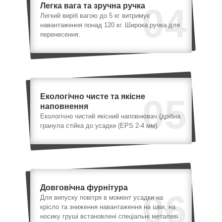
Легка вага та зручна ручка
04
Легкий виріб вагою до 5 кг витримує
навантаження понад 120 кг. Широка ручка для
перенесення.
Екологічно чисте та якісне
05
наповнення
Екологічно чистий якісний наповнювач (дрібна
гранула стійка до усадки (EPS 2-4 мм).
Довговічна фурнітура
06
Для випуску повітря в момент усадки на
крісло та зниження навантаження на шви, на
носику груші встановлені спеціальні металеві