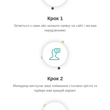
Крок 1
Зв'яжіться з нами або залиште заявку на сайті і ми вам
передзвонимо
Крок 2
Менеджер вислухає ваші побажання стосовно крісла та
підбере вам кращий варіант