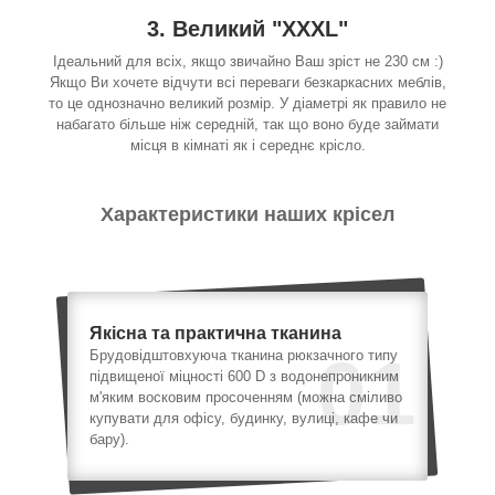
3. Великий "XXXL"
Ідеальний для всіх, якщо звичайно Ваш зріст не 230 см :)
Якщо Ви хочете відчути всі переваги безкаркасних меблів,
то це однозначно великий розмір. У діаметрі як правило не
набагато більше ніж середній, так що воно буде займати
місця в кімнаті як і середнє крісло.
Характеристики наших крісел
Якісна та практична тканина
01
Брудовідштовхуюча тканина рюкзачного типу
підвищеної міцності 600 D з водонепроникним
м'яким восковим просоченням (можна сміливо
купувати для офісу, будинку, вулиці, кафе чи
бару).