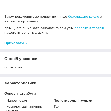
Також рекомендуємо подивитися інше
безкаркасне крісло
з
нашого асортименту.
Крім цього ви можете ознайомитися з усім
переліком товарів
нашого інтернет-магазину.
Приховати
Спосіб упаковки
поліетилен
Характеристики
Основні атрибути
Наповнювач
Полістирольні кульки
Комплектація знімним
Так
чохлом