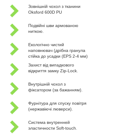
Зовнішній чохол з тканини
Oksford 600D PU
Подвійні шви армованою
ниткою.
Екологічно чистий
наповнювач (дрібна гранула
стійка до усадки (EPS 2-4 мм)
Захист від випадкового
відкриття замку Zip-Lock.
Внутрішній чохол з
фіксатором (за бажанням).
Фурнітура для спуску повітря
(нержавіючі люверси).
Система внутренней
эластичности Soft-touch.