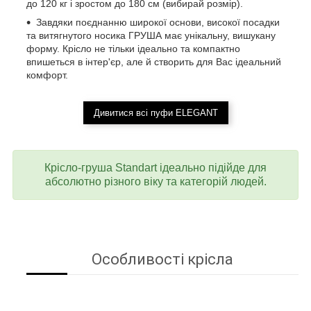
до 120 кг і зростом до 180 см (вибирай розмір).
Завдяки поєднанню широкої основи, високої посадки
та витягнутого носика ГРУША має унікальну, вишукану
форму. Крісло не тільки ідеально та компактно
впишеться в інтер'єр, але й створить для Вас ідеальний
комфорт.
Дивитися всі пуфи ELEGANT
Крісло-груша Standart ідеально підійде для
абсолютно різного віку та категорій людей.
Особливості крісла