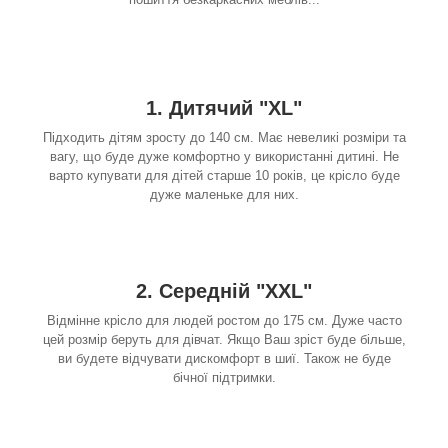
1. Дитячий "XL"
Підходить дітям зросту до 140 см. Має невеликі розміри та
вагу, що буде дуже комфортно у використанні дитині. Не
варто купувати для дітей старше 10 років, це крісло буде
дуже маленьке для них.
2. Середній "XXL"
Відмінне крісло для людей ростом до 175 см. Дуже часто
цей розмір беруть для дівчат. Якщо Ваш зріст буде більше,
ви будете відчувати дискомфорт в шиї. Також не буде
бічної підтримки.