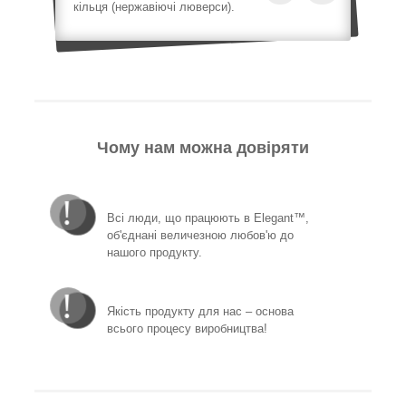
кільця (нержавіючі люверси).
Чому нам можна довіряти
Всі люди, що працюють в Elegant™,
об'єднані величезною любов'ю до
нашого продукту.
Якість продукту для нас – основа
всього процесу виробництва!