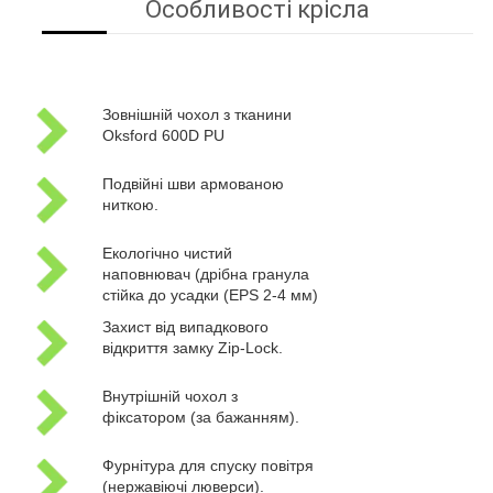
Особливості крісла
Зовнішній чохол з тканини
Oksford 600D PU
Подвійні шви армованою
ниткою.
Екологічно чистий
наповнювач (дрібна гранула
стійка до усадки (EPS 2-4 мм)
Захист від випадкового
відкриття замку Zip-Lock.
Внутрішній чохол з
фіксатором (за бажанням).
Фурнітура для спуску повітря
(нержавіючі люверси).