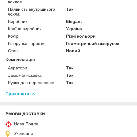
чохлом
Наявність внутрішнього
Так
чохла
Виробник
Elegant
Країна виробник
Україна
Колір
Різні кольори
Візерунки і принти
Геометричний візерунок
Стан
Новий
Комплектація
Аератори
Так
Замок-блискавка
Так
Ручка для перенесення
Так
Приховати
Умови доставки
Нова Пошта
Укрпошта