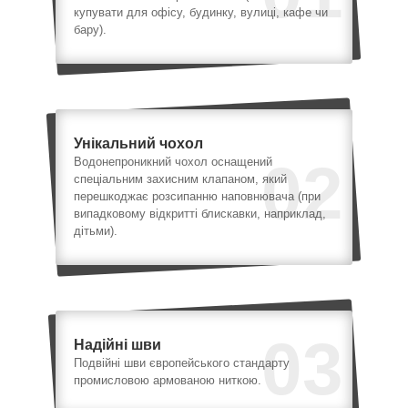
купувати для офісу, будинку, вулиці, кафе чи
бару).
Унікальний чохол
02
Водонепроникний чохол оснащений
спеціальним захисним клапаном, який
перешкоджає розсипанню наповнювача (при
випадковому відкритті блискавки, наприклад,
дітьми).
03
Надійні шви
Подвійні шви європейського стандарту
промисловою армованою ниткою.