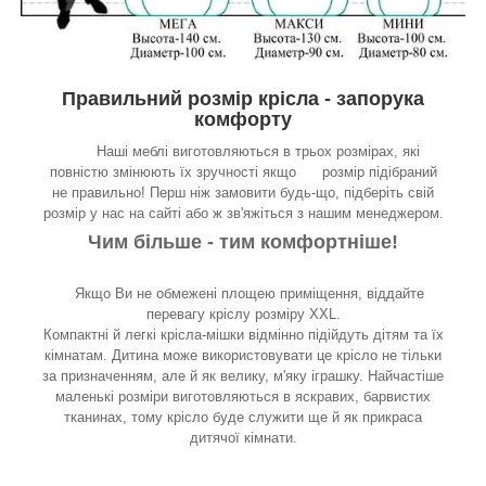
Правильний розмір крісла - запорука
комфорту
Наші меблі виготовляються в трьох розмірах, які
повністю змінюють їх зручності якщо розмір підібраний
не правильно! Перш ніж замовити будь-що, підберіть свій
розмір у нас на сайті або ж зв'яжіться з нашим менеджером.
Чим більше - тим комфортніше!
Якщо Ви не обмежені площею приміщення, віддайте
перевагу кріслу розміру XXL.
Компактні й легкі крісла-мішки відмінно підійдуть дітям та їх
кімнатам. Дитина може використовувати це крісло не тільки
за призначенням, але й як велику, м'яку іграшку. Найчастіше
маленькі розміри виготовляються в яскравих, барвистих
тканинах, тому крісло буде служити ще й як прикраса
дитячої кімнати.