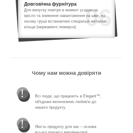
Довговічна фурнітура
06
Для випуску повітря в момент усадки на
крісло та зниження навантаження на шви, на
носику груші встановлені спеціальні металеві
кільця (нержавіючі люверси).
Чому нам можна довіряти
Всі люди, що працюють в Elegant™,
об'єднані величезною любов'ю до
нашого продукту.
Якість продукту для нас – основа
всього процесу виробництва!