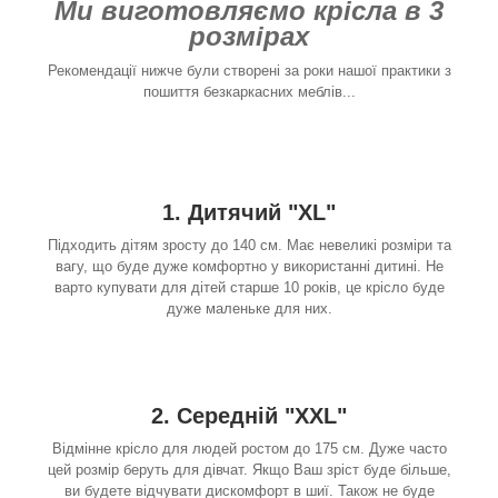
Ми виготовляємо крісла в 3
розмірах
Рекомендації нижче були створені за роки нашої практики з
пошиття безкаркасних меблів...
1. Дитячий "XL"
Підходить дітям зросту до 140 см. Має невеликі розміри та
вагу, що буде дуже комфортно у використанні дитині. Не
варто купувати для дітей старше 10 років, це крісло буде
дуже маленьке для них.
2. Середній "XXL"
Відмінне крісло для людей ростом до 175 см. Дуже часто
цей розмір беруть для дівчат. Якщо Ваш зріст буде більше,
ви будете відчувати дискомфорт в шиї. Також не буде