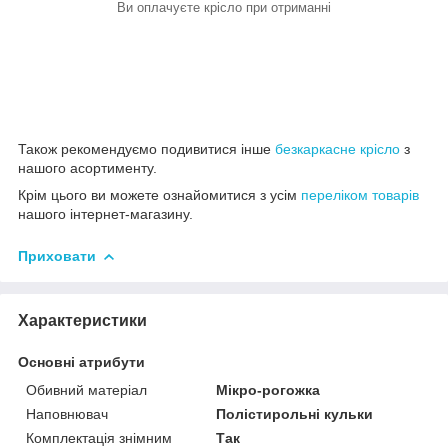
Ви оплачуєте крісло при отриманні
Також рекомендуємо подивитися інше
безкаркасне крісло
з
нашого асортименту.
Крім цього ви можете ознайомитися з усім
переліком товарів
нашого інтернет-магазину.
Приховати
Характеристики
Основні атрибути
Обивний матеріал
Мікро-рогожка
Наповнювач
Полістирольні кульки
Комплектація знімним
Так