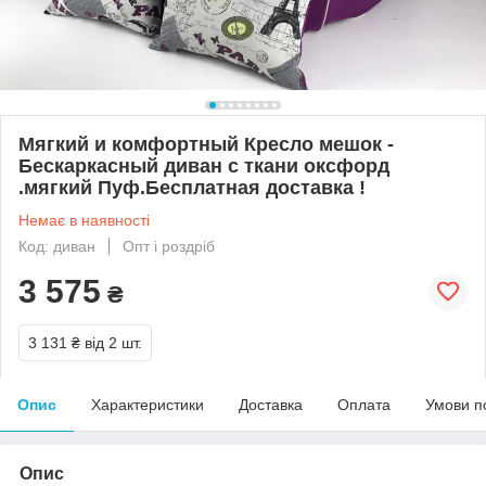
Мягкий и комфортный Кресло мешок -
Бескаркасный диван с ткани оксфорд
.мягкий Пуф.Бесплатная доставка !
Немає в наявності
Код: диван
Опт і роздріб
3 575
₴
3 131 ₴
від 2 шт.
Опис
Характеристики
Доставка
Оплата
Умови п
Опис