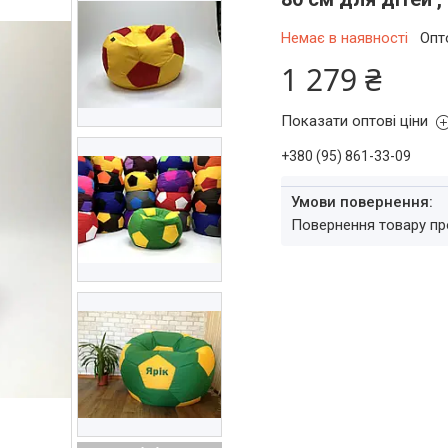
Немає в наявності
Опт
1 279 ₴
Показати оптові ціни
+380 (95) 861-33-09
повернення товару п