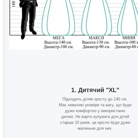
1. Дитячий "XL"
Підходить дітям зросту до 140 см.
Має невеликі розміри та вагу, що буде
дуже комфортно у використанні
дитині. Не варто купувати для дітей
старше 10 років, це крісло буде дуже
маленьке для них.