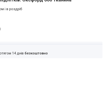
ом і в роздріб
ротягом 14 днів
безкоштовно