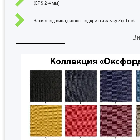
(EPS 2-4 мм)
Захист від випадкового відкриття замку Zip-Lock.
Ви