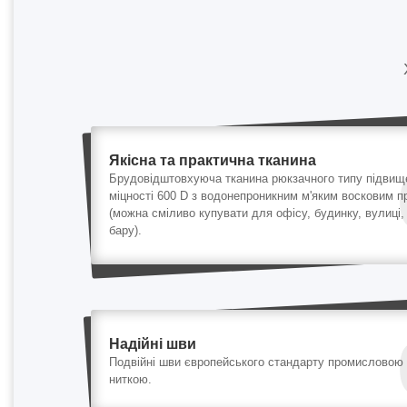
Якісна та практична тканина
Брудовідштовхуюча тканина рюкзачного типу підвищ
міцності 600 D з водонепроникним м'яким восковим 
(можна сміливо купувати для офісу, будинку, вулиці,
бару).
Надійні шви
Подвійні шви європейського стандарту промисловою
ниткою.