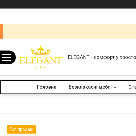
ELEGANT - комфорт у просто
Головна
Безкаркасні меблі
Ста
Топ продаж