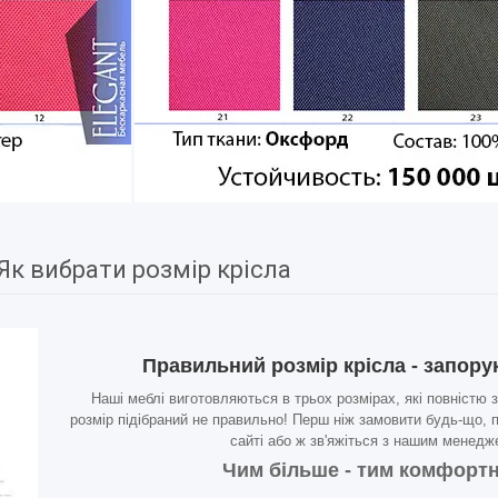
Як вибрати розмір крісла
Правильний розмір крісла - запор
Наші меблі виготовляються в трьох розмірах, які повністю
розмір підібраний не правильно! Перш ніж замовити будь-що, пі
сайті або ж зв'яжіться з нашим менедж
Чим більше - тим комфортн