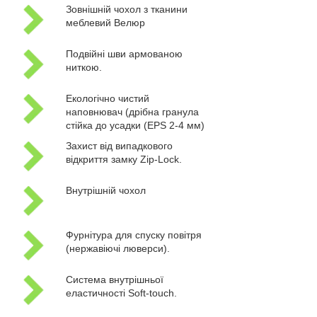
Зовнішній чохол з тканини
меблевий Велюр
Подвійні шви армованою
ниткою.
Екологічно чистий
наповнювач (дрібна гранула
стійка до усадки (EPS 2-4 мм)
Захист від випадкового
відкриття замку Zip-Lock.
Внутрішній чохол
Фурнітура для спуску повітря
(нержавіючі люверси).
Система внутрішньої
еластичності Soft-touch.