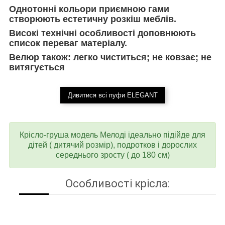
Однотонні кольори приємною гами
створюють естетичну розкіш меблів.
Високі технічні особливості доповнюють
список переваг матеріалу.
Велюр також: легко чиститься; не ковзає; не
витягується
Дивитися всі пуфи ELEGANT
Крісло-груша модель Мелоді ідеально підійде для
дітей ( дитячий розмір), подротков і дорослих
середнього зросту ( до 180 см)
Особливості крісла: