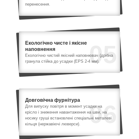
перенесення.
Екологічно чисте і якісне
05
наповнення
Екологічно чистий якісний наповнювач (дрібна
гранула стійка до усадки (EPS 2-4 мм).
Довговічна фурнітура
06
Для випуску повітря в момент усадки на
крісло і зниження навантаження на шви, на
носику груші встановлені спеціальні металеві
кільця (нержавіючі люверси).