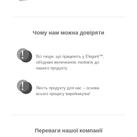
Чому нам можна довіряти
Всі люди, що працюють у Elegant™,
об'єднані величезною любов'ю до
нашого продукту.
Якість продукту для нас – основа
всього процесу виробництва!
Переваги нашої компанії