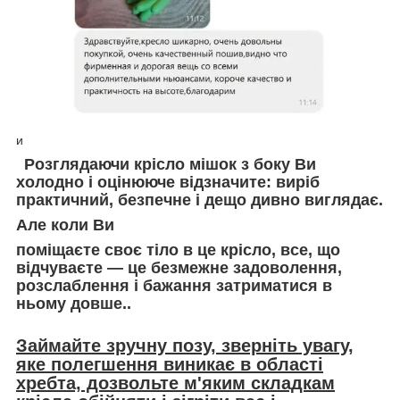
и
Розглядаючи крісло мішок з боку Ви
холодно і оцінююче відзначите: виріб
практичний, безпечне і дещо дивно виглядає.
Але коли Ви
поміщаєте своє тіло в це крісло, все, що
відчуваєте — це безмежне задоволення,
розслаблення і бажання затриматися в
ньому довше..
Займайте зручну позу, зверніть увагу,
яке полегшення виникає в області
хребта, дозвольте м'яким складкам