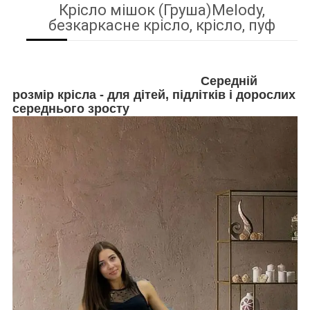
Крісло мішок (Груша)Melody,
безкаркасне крісло, крісло, пуф
Середній
розмір крісла - для дітей, підлітків і дорослих
середнього зросту