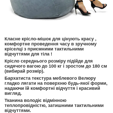
Класне крісло-мішок для цінують красу ,
комфортне проведення часу в зручному
кріселці з приємними тактильними
відчуттями для тіла !
Крісло середнього розміру підійде для
сидячого вагою до 100 кг і зростом до 180 см
(вибирай розмір).
Бархатиста текстура меблевого Велюру
гладко лягати на поверхню будь-якої форми,
надаючи їй комфортні відчуття і красивий
вигляд.
Тканина володіє відмінною
теплопровідністю, затишними тактильними
відчуттями.