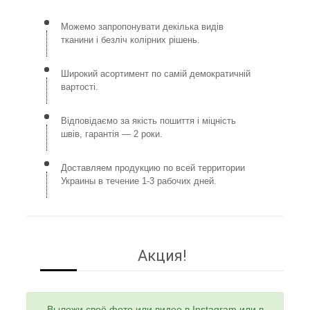
Можемо запропонувати декілька видів
тканини і безліч колірних рішень.
Широкий асортимент по самій демократичній
вартості.
Відповідаємо за якість пошиття і міцність
швів, гарантія — 2 роки.
Доставляем продукцию по всей территории
Украины в течение 1-3 рабочих дней.
Акция!
Выложи своё фото или видео в Instagram или в