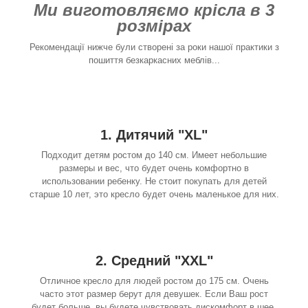
Ми виготовляємо крісла в 3
розмірах
Рекомендації нижче були створені за роки нашої практики з
пошиття безкаркасних меблів...
1. Дитячий "XL"
Подходит детям ростом до 140 см. Имеет небольшие
размеры и вес, что будет очень комфортно в
использовании ребенку. Не стоит покупать для детей
старше 10 лет, это кресло будет очень маленькое для них.
2. Средний "XXL"
Отличное кресло для людей ростом до 175 см. Очень
часто этот размер берут для девушек. Если Ваш рост
будет больше, вы будете чувствовать дискомфорт в шее.