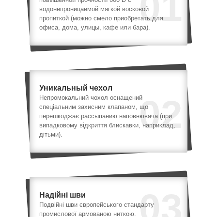
01
водонепроницаемой мягкой восковой
пропиткой (можно смело приобретать для
офиса, дома, улицы, кафе или бара).
Уникальный чехол
02
Непромокальний чохол оснащений
спеціальним захисним клапаном, що
перешкоджає рассыпанию наповнювача (при
випадковому відкриття блискавки, наприклад,
дітьми).
03
Надійні шви
Подвійні шви європейського стандарту
промислової армованою ниткою.