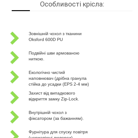
Особливості крісла:
Зовнішній чохол з тканини
Oksford 600D PU
Подвійні шви армованою
ниткою.
Екологічно чистий
наповнювач (дрібна гранула
стійка до усадки (EPS 2-4 мм)
Захист від випадкового
відкриття замку Zip-Lock.
Внутрішній чохол з
фіксатором (за бажанням).
Фурнітура для спуску повітря
(нержавіючі люверси).