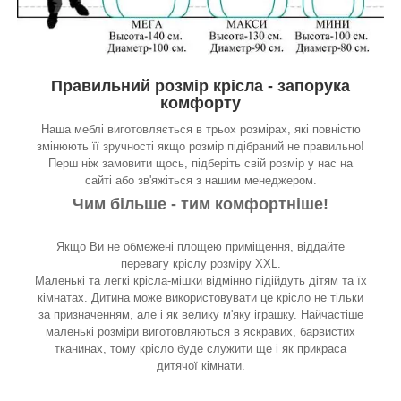
Правильний розмір крісла - запорука
комфорту
Наша меблі виготовляється в трьох розмірах, які повністю
змінюють її зручності якщо розмір підібраний не правильно!
Перш ніж замовити щось, підберіть свій розмір у нас на
сайті або зв'яжіться з нашим менеджером.
Чим більше - тим комфортніше!
Якщо Ви не обмежені площею приміщення, віддайте
перевагу кріслу розміру XXL.
Маленькі та легкі крісла-мішки відмінно підійдуть дітям та їх
кімнатах. Дитина може використовувати це крісло не тільки
за призначенням, але і як велику м'яку іграшку. Найчастіше
маленькі розміри виготовляються в яскравих, барвистих
тканинах, тому крісло буде служити ще і як прикраса
дитячої кімнати.