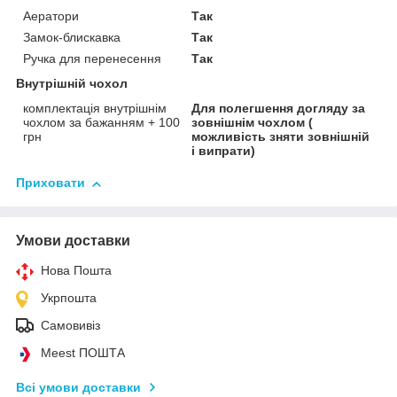
Аератори
Так
Замок-блискавка
Так
Ручка для перенесення
Так
Внутрішній чохол
комплектація внутрішнім
Для полегшення догляду за
чохлом за бажанням + 100
зовнішнім чохлом (
грн
можливість зняти зовнішній
і випрати)
Приховати
Умови доставки
Нова Пошта
Укрпошта
Самовивіз
Meest ПОШТА
Всі умови доставки