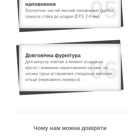
05
наповнення
Екологічно чистий якісний наповнювач (дрібна
гранула стійка до усадки (EPS 2-4 мм).
Довговічна фурнітура
06
Для випуску повітря в момент усадки на
крісло і зниження навантаження на шви, на
носику груші встановлені спеціальні металеві
кільця (нержавіючі люверси).
Чому нам можна довіряти