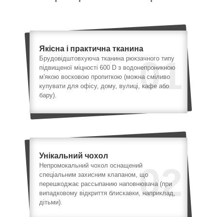
Якісна і практична тканина
01
Брудовідштовхуюча тканина рюкзачного типу
підвищеної міцності 600 D з водонепроникною
м'якою восковою пропиткою (можна сміливо
купувати для офісу, дому, вулиці, кафе або
бару).
Унікальний чохол
02
Непромокальний чохол оснащений
спеціальним захисним клапаном, що
перешкоджає рассыпанию наповнювача (при
випадковому відкриття блискавки, наприклад,
дітьми).