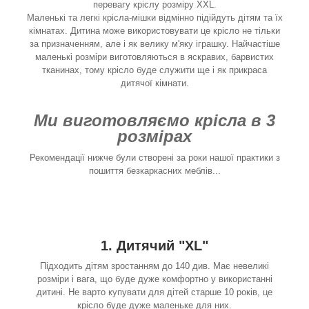
перевагу кріслу розміру XXL.
Маленькі та легкі крісла-мішки відмінно підійдуть дітям та їх
кімнатах. Дитина може використовувати це крісло не тільки
за призначенням, але і як велику м'яку іграшку. Найчастіше
маленькі розміри виготовляються в яскравих, барвистих
тканинах, тому крісло буде служити ще і як прикраса
дитячої кімнати.
Ми виготовляємо крісла в 3
розмірах
Рекомендації нижче були створені за роки нашої практики з
пошиття безкаркасних меблів...
1. Дитячий "XL"
Підходить дітям зростанням до 140 див. Має невеликі
розміри і вага, що буде дуже комфортно у використанні
дитині. Не варто купувати для дітей старше 10 років, це
крісло буде дуже маленьке для них.