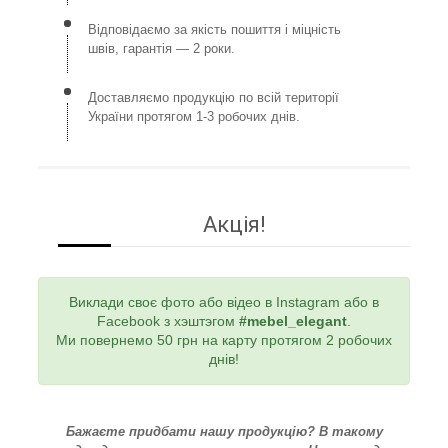
Відповідаємо за якість пошиття і міцність
швів, гарантія — 2 роки.
Доставляємо продукцію по всій території
України протягом 1-3 робочих днів.
Акція!
Виклади своє фото або відео в Instagram або в
Facebook з хэштэгом
#mebel_elegant
.
Ми повернемо 50 грн на карту протягом 2 робочих
днів!
Бажаєте придбати нашу продукцію? В такому