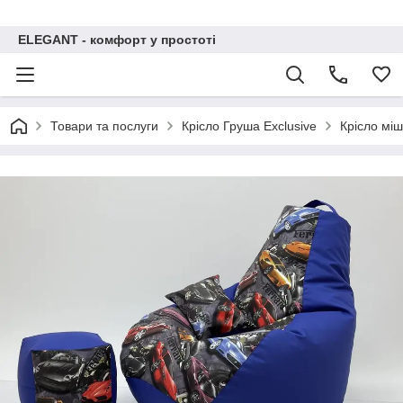
ELEGANT - комфорт у простоті
Товари та послуги
Крісло Груша Exclusive
Крісло мі