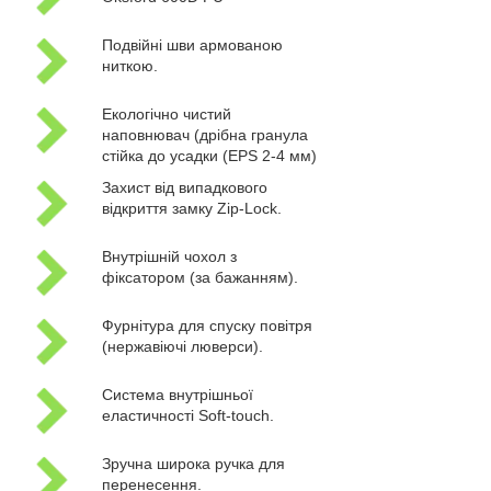
Подвійні шви армованою
ниткою.
Екологічно чистий
наповнювач (дрібна гранула
стійка до усадки (EPS 2-4 мм)
Захист від випадкового
відкриття замку Zip-Lock.
Внутрішній чохол з
фіксатором (за бажанням).
Фурнітура для спуску повітря
(нержавіючі люверси).
Система внутрішньої
еластичності Soft-touch.
Зручна широка ручка для
перенесення.