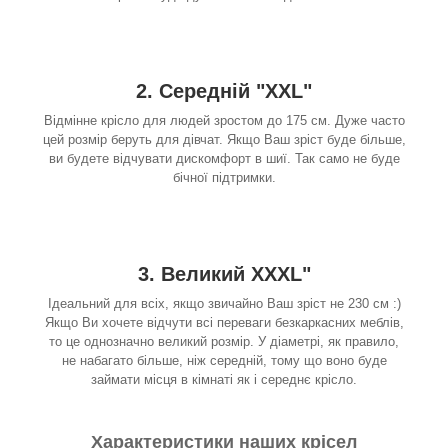
2. Середній "XXL"
Відмінне крісло для людей зростом до 175 см. Дуже часто
цей розмір беруть для дівчат. Якщо Ваш зріст буде більше,
ви будете відчувати дискомфорт в шиї. Так само не буде
бічної підтримки.
3. Великий XXXL"
Ідеальний для всіх, якщо звичайно Ваш зріст не 230 см :)
Якщо Ви хочете відчути всі переваги безкаркасних меблів,
то це однозначно великий розмір. У діаметрі, як правило,
не набагато більше, ніж середній, тому що воно буде
займати місця в кімнаті як і середнє крісло.
Характеристики наших крісел