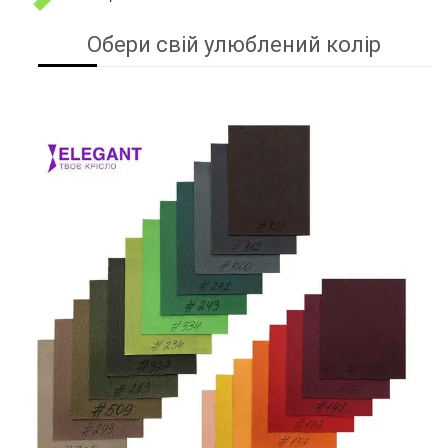
Обери свій улюблений колір