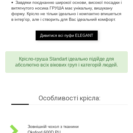
Завдяки поєднанню широкої основи, високої посадки і
витягнутого носика ГРУША має унікальну, вишукану
форму. Крісло не тільки ідеально і компактно впишеться
в інтер'єр, але і створить для Вас ідеальний комфорт.
Дивитися всі пуфи ELEGANT
Крісло-груша Standart ідеально підійде для
абсолютно всіх вікових груп і категорій людей.
Особливості крісла:
Зовнішній чохол з тканини
Oksford 600D PU