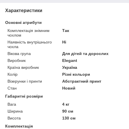
Характеристики
Основні атрибути
Комплектація знімним
Так
чохлом
Наявність внутрішнього
Ні
чохла
Вікова група
Для дітей та дорослих
Виробник
Elegant
Країна виробник
Україна
Колір
Різні кольори
Візерунки і принти
Абстрактний принт
Стан
Новий
Габаритні розміри
Вага
4 кг
Ширина
90 см
Висота
130 см
Комплектація