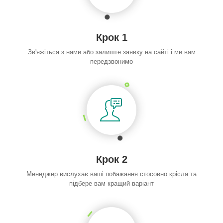
Крок 1
Зв'яжіться з нами або залиште заявку на сайті і ми вам
передзвонимо
Крок 2
Менеджер вислухає ваші побажання стосовно крісла та
підбере вам кращий варіант