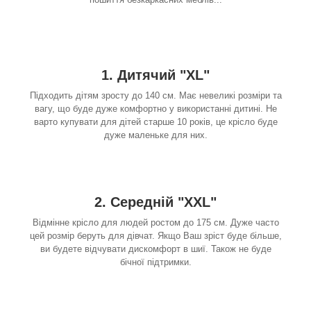
1. Дитячий "XL"
Підходить дітям зросту до 140 см. Має невеликі розміри та
вагу, що буде дуже комфортно у використанні дитині. Не
варто купувати для дітей старше 10 років, це крісло буде
дуже маленьке для них.
2. Середній "XXL"
Відмінне крісло для людей ростом до 175 см. Дуже часто
цей розмір беруть для дівчат. Якщо Ваш зріст буде більше,
ви будете відчувати дискомфорт в шиї. Також не буде
бічної підтримки.