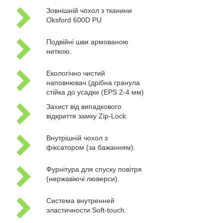
Зовнішній чохол з тканини
Oksford 600D PU
Подвійні шви армованою
ниткою.
Екологічно чистий
наповнювач (дрібна гранула
стійка до усадки (EPS 2-4 мм)
Захист від випадкового
відкриття замку Zip-Lock.
Внутрішній чохол з
фіксатором (за бажанням).
Фурнітура для спуску повітря
(нержавіючі люверси).
Система внутренней
эластичности Soft-touch.