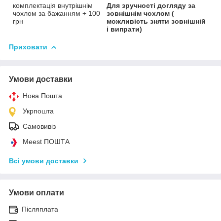
комплектація внутрішнім
Для зручності догляду за
чохлом за бажанням + 100
зовнішнім чохлом (
грн
можливість зняти зовнішній
і випрати)
Приховати
Умови доставки
Нова Пошта
Укрпошта
Самовивіз
Meest ПОШТА
Всі умови доставки
Умови оплати
Післяплата