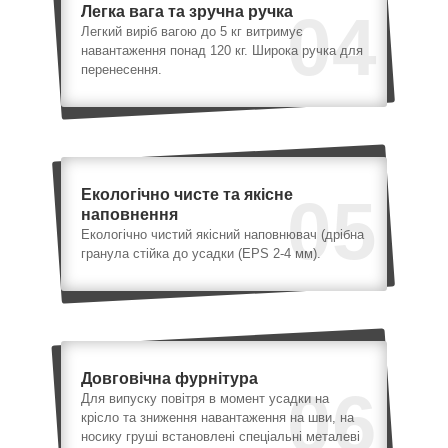
Легка вага та зручна ручка
04
Легкий виріб вагою до 5 кг витримує
навантаження понад 120 кг. Широка ручка для
перенесення.
Екологічно чисте та якісне
05
наповнення
Екологічно чистий якісний наповнювач (дрібна
гранула стійка до усадки (EPS 2-4 мм).
Довговічна фурнітура
06
Для випуску повітря в момент усадки на
крісло та зниження навантаження на шви, на
носику груші встановлені спеціальні металеві