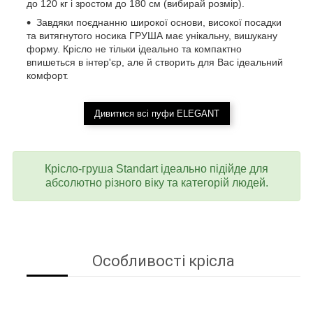
до 120 кг і зростом до 180 см (вибирай розмір).
Завдяки поєднанню широкої основи, високої посадки
та витягнутого носика ГРУША має унікальну, вишукану
форму. Крісло не тільки ідеально та компактно
впишеться в інтер'єр, але й створить для Вас ідеальний
комфорт.
Дивитися всі пуфи ELEGANT
Крісло-груша Standart ідеально підійде для
абсолютно різного віку та категорій людей.
Особливості крісла