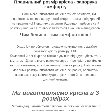
Правильний розмір крісла - запорука
комфорту
Наші меблі виготовляються в трьох розмірах, які
повністю змінюють їх зручності якщо розмір підібраний
не правильно! Перш ніж замовити будь-що, підберіть свій
розмір у нас на сайті або ж зв'яжіться з нашим менеджером.
Чим більше - тим комфортніше!
Якщо Ви не обмежені площею приміщення, віддайте
перевагу кріслу розміру XXL.
Компактні й легкі крісла-мішки відмінно підійдуть дітям та їх
кімнатам. Дитина може використовувати це крісло не тільки
за призначенням, але й як велику, м'яку іграшку. Найчастіше
маленькі розміри виготовляються в яскравих, барвистих
тканинах, тому крісло буде служити ще й як прикраса
дитячої кімнати.
Ми виготовляємо крісла в 3
розмірах
Рекомендації нижче були створені за роки нашої практики з
пошиття безкаркасних меблів...