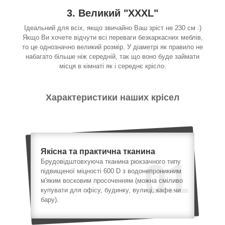
3. Великий "XXXL"
Ідеальний для всіх, якщо звичайно Ваш зріст не 230 см :)
Якщо Ви хочете відчути всі переваги безкаркасних меблів,
то це однозначно великий розмір. У діаметрі як правило не
набагато більше ніж середній, так що воно буде займати
місця в кімнаті як і середнє крісло.
Характеристики наших крісел
Якісна та практична тканина
01
Брудовідштовхуюча тканина рюкзачного типу
підвищеної міцності 600 D з водонепроникним
м'яким восковим просоченням (можна сміливо
купувати для офісу, будинку, вулиці, кафе чи
бару).