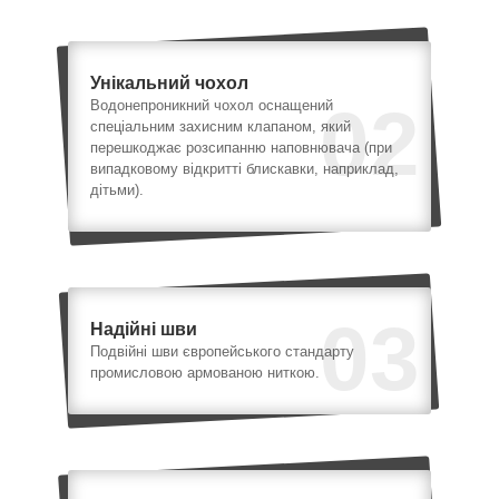
Унікальний чохол
02
Водонепроникний чохол оснащений
спеціальним захисним клапаном, який
перешкоджає розсипанню наповнювача (при
випадковому відкритті блискавки, наприклад,
дітьми).
03
Надійні шви
Подвійні шви європейського стандарту
промисловою армованою ниткою.