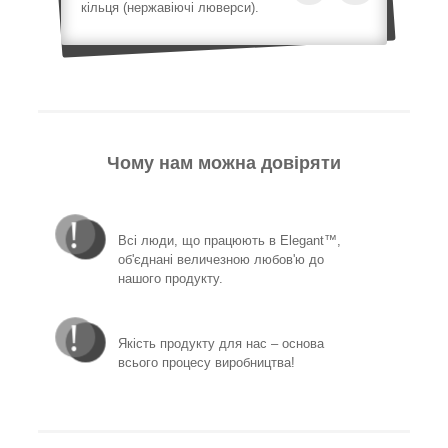
кільця (нержавіючі люверси).
Чому нам можна довіряти
Всі люди, що працюють в Elegant™,
об'єднані величезною любов'ю до
нашого продукту.
Якість продукту для нас – основа
всього процесу виробництва!