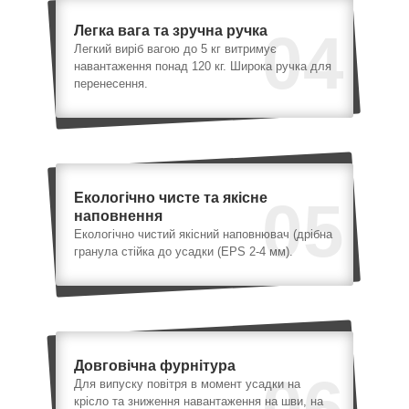
Легка вага та зручна ручка
04
Легкий виріб вагою до 5 кг витримує
навантаження понад 120 кг. Широка ручка для
перенесення.
Екологічно чисте та якісне
05
наповнення
Екологічно чистий якісний наповнювач (дрібна
гранула стійка до усадки (EPS 2-4 мм).
Довговічна фурнітура
06
Для випуску повітря в момент усадки на
крісло та зниження навантаження на шви, на