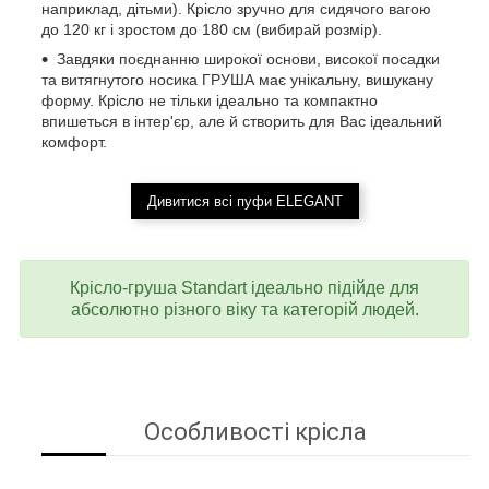
наприклад, дітьми). Крісло зручно для сидячого вагою
до 120 кг і зростом до 180 см (вибирай розмір).
Завдяки поєднанню широкої основи, високої посадки
та витягнутого носика ГРУША має унікальну, вишукану
форму. Крісло не тільки ідеально та компактно
впишеться в інтер'єр, але й створить для Вас ідеальний
комфорт.
Дивитися всі пуфи ELEGANT
Крісло-груша Standart ідеально підійде для
абсолютно різного віку та категорій людей.
Особливості крісла