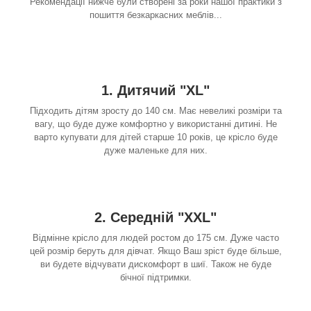
Рекомендації нижче були створені за роки нашої практики з
пошиття безкаркасних меблів...
1. Дитячий "XL"
Підходить дітям зросту до 140 см. Має невеликі розміри та
вагу, що буде дуже комфортно у використанні дитині. Не
варто купувати для дітей старше 10 років, це крісло буде
дуже маленьке для них.
2. Середній "XXL"
Відмінне крісло для людей ростом до 175 см. Дуже часто
цей розмір беруть для дівчат. Якщо Ваш зріст буде більше,
ви будете відчувати дискомфорт в шиї. Також не буде
бічної підтримки.