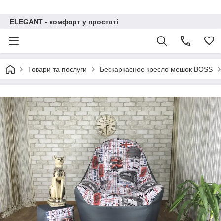
ELEGANT - комфорт у простоті
Товари та послуги
Бескаркасное кресло мешок BOSS