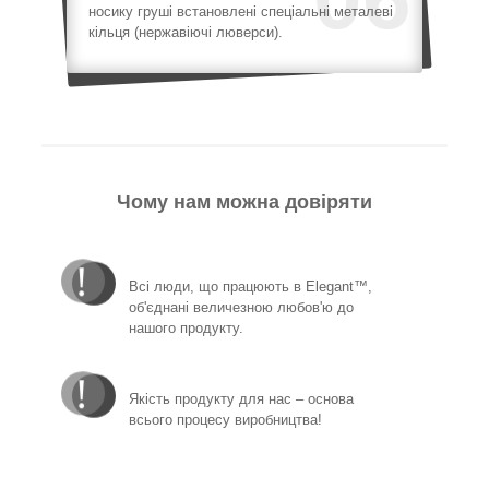
носику груші встановлені спеціальні металеві
кільця (нержавіючі люверси).
Чому нам можна довіряти
Всі люди, що працюють в Elegant™,
об'єднані величезною любов'ю до
нашого продукту.
Якість продукту для нас – основа
всього процесу виробництва!