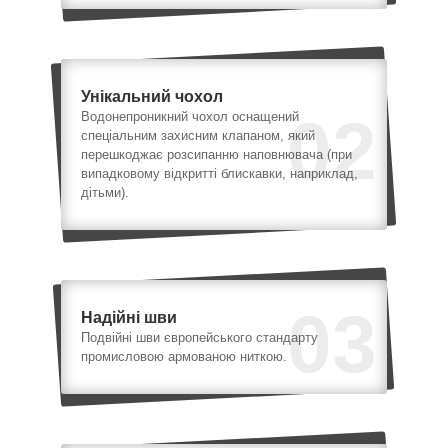
Унікальний чохол
02
Водонепроникний чохол оснащений
спеціальним захисним клапаном, який
перешкоджає розсипанню наповнювача (при
випадковому відкритті блискавки, наприклад,
дітьми).
03
Надійні шви
Подвійні шви європейського стандарту
промисловою армованою ниткою.