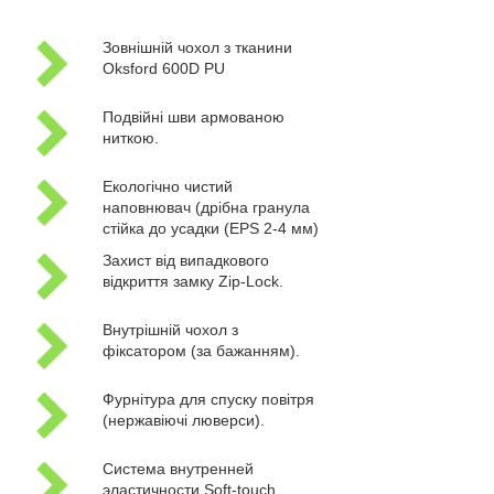
Зовнішній чохол з тканини
Oksford 600D PU
Подвійні шви армованою
ниткою.
Екологічно чистий
наповнювач (дрібна гранула
стійка до усадки (EPS 2-4 мм)
Захист від випадкового
відкриття замку Zip-Lock.
Внутрішній чохол з
фіксатором (за бажанням).
Фурнітура для спуску повітря
(нержавіючі люверси).
Система внутренней
эластичности Soft-touch.