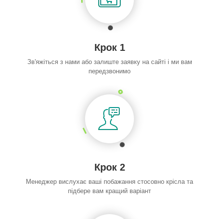
Крок 1
Зв'яжіться з нами або залиште заявку на сайті і ми вам
передзвонимо
Крок 2
Менеджер вислухає ваші побажання стосовно крісла та
підбере вам кращий варіант