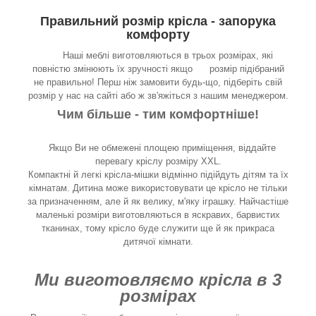
Правильний розмір крісла - запорука
комфорту
Наші меблі виготовляються в трьох розмірах, які
повністю змінюють їх зручності якщо розмір підібраний
не правильно! Перш ніж замовити будь-що, підберіть свій
розмір у нас на сайті або ж зв'яжіться з нашим менеджером.
Чим більше - тим комфортніше!
Якщо Ви не обмежені площею приміщення, віддайте
перевагу кріслу розміру XXL.
Компактні й легкі крісла-мішки відмінно підійдуть дітям та їх
кімнатам. Дитина може використовувати це крісло не тільки
за призначенням, але й як велику, м'яку іграшку. Найчастіше
маленькі розміри виготовляються в яскравих, барвистих
тканинах, тому крісло буде служити ще й як прикраса
дитячої кімнати.
Ми виготовляємо крісла в 3
розмірах