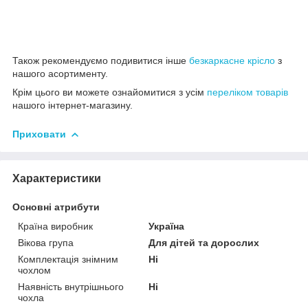
Також рекомендуємо подивитися інше
безкаркасне крісло
з
нашого асортименту.
Крім цього ви можете ознайомитися з усім
переліком товарів
нашого інтернет-магазину.
Приховати
Характеристики
Основні атрибути
Країна виробник
Україна
Вікова група
Для дітей та дорослих
Комплектація знімним
Ні
чохлом
Наявність внутрішнього
Ні
чохла