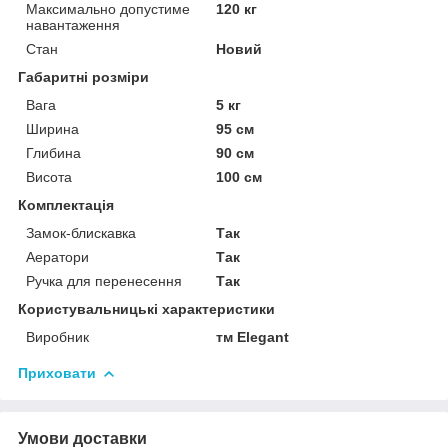
Максимально допустиме
120 кг
навантаження
Стан
Новий
Габаритні розміри
Вага
5 кг
Ширина
95 см
Глибина
90 см
Висота
100 см
Комплектація
Замок-блискавка
Так
Аератори
Так
Ручка для перенесення
Так
Користувальницькі характеристики
Виробник
тм Elegant
Приховати
Умови доставки