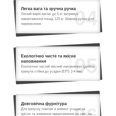
Легка вага та зручна ручка
04
Легкий виріб вагою до 5 кг витримує
навантаження понад 120 кг. Широка ручка для
перенесення.
Екологічно чисте та якісне
05
наповнення
Екологічно чистий якісний наповнювач (дрібна
гранула стійка до усадки (EPS 2-4 мм).
Довговічна фурнітура
06
Для випуску повітря в момент усадки на
крісло та зниження навантаження на шви, на