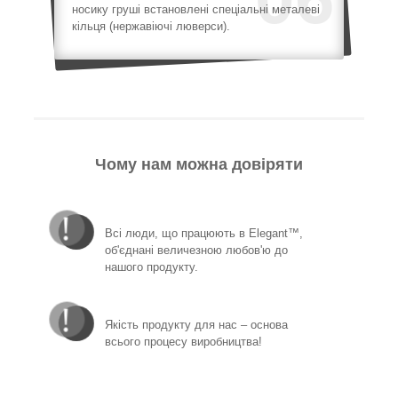
носику груші встановлені спеціальні металеві
кільця (нержавіючі люверси).
Чому нам можна довіряти
Всі люди, що працюють в Elegant™,
об'єднані величезною любов'ю до
нашого продукту.
Якість продукту для нас – основа
всього процесу виробництва!