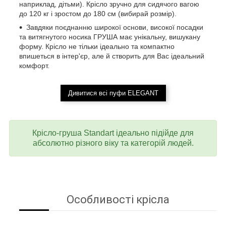
наприклад, дітьми). Крісло зручно для сидячого вагою
до 120 кг і зростом до 180 см (вибирай розмір).
Завдяки поєднанню широкої основи, високої посадки
та витягнутого носика ГРУША має унікальну, вишукану
форму. Крісло не тільки ідеально та компактно
впишеться в інтер'єр, але й створить для Вас ідеальний
комфорт.
Дивитися всі пуфи ELEGANT
Крісло-груша Standart ідеально підійде для
абсолютно різного віку та категорій людей.
Особливості крісла