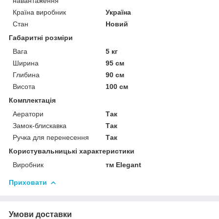
навантаження
Країна виробник
Україна
Стан
Новий
Габаритні розміри
Вага
5 кг
Ширина
95 см
Глибина
90 см
Висота
100 см
Комплектація
Аератори
Так
Замок-блискавка
Так
Ручка для перенесення
Так
Користувальницькі характеристики
Виробник
тм Elegant
Приховати
Умови доставки