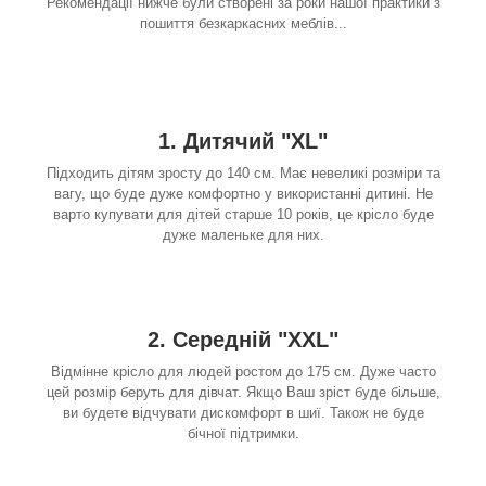
Рекомендації нижче були створені за роки нашої практики з
пошиття безкаркасних меблів...
1. Дитячий "XL"
Підходить дітям зросту до 140 см. Має невеликі розміри та
вагу, що буде дуже комфортно у використанні дитині. Не
варто купувати для дітей старше 10 років, це крісло буде
дуже маленьке для них.
2. Середній "XXL"
Відмінне крісло для людей ростом до 175 см. Дуже часто
цей розмір беруть для дівчат. Якщо Ваш зріст буде більше,
ви будете відчувати дискомфорт в шиї. Також не буде
бічної підтримки.