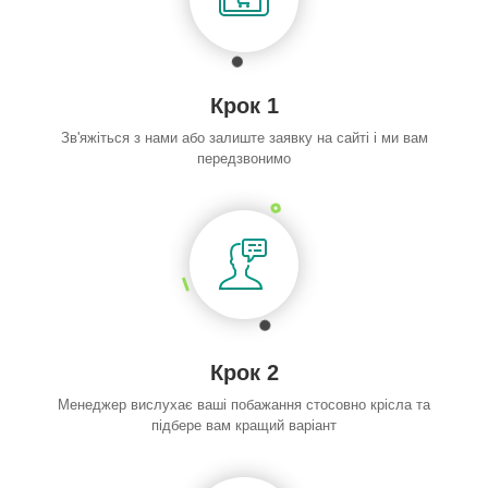
Крок 1
Зв'яжіться з нами або залиште заявку на сайті і ми вам
передзвонимо
Крок 2
Менеджер вислухає ваші побажання стосовно крісла та
підбере вам кращий варіант