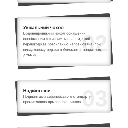
Унікальний чохол
02
Водонепроникний чохол оснащений
спеціальним захисним клапаном, який
перешкоджає розсипанню наповнювача (при
випадковому відкритті блискавки, наприклад,
дітьми).
03
Надійні шви
Подвійні шви європейського стандарту
промисловою армованою ниткою.