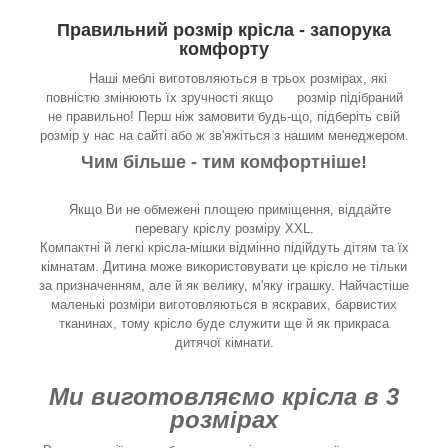
Правильний розмір крісла - запорука
комфорту
Наші меблі виготовляються в трьох розмірах, які
повністю змінюють їх зручності якщо розмір підібраний
не правильно! Перш ніж замовити будь-що, підберіть свій
розмір у нас на сайті або ж зв'яжіться з нашим менеджером.
Чим більше - тим комфортніше!
Якщо Ви не обмежені площею приміщення, віддайте
перевагу кріслу розміру XXL.
Компактні й легкі крісла-мішки відмінно підійдуть дітям та їх
кімнатам. Дитина може використовувати це крісло не тільки
за призначенням, але й як велику, м'яку іграшку. Найчастіше
маленькі розміри виготовляються в яскравих, барвистих
тканинах, тому крісло буде служити ще й як прикраса
дитячої кімнати.
Ми виготовляємо крісла в 3
розмірах