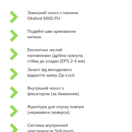
Зовнішній чохол з тканини
Oksford 600D PU
Подвійні шви армованою
ниткою.
Екологічно чистий
наповнювач (дрібна гранула
стійка до усадки (EPS 2-4 мм)
Захист від випадкового
відкриття замку Zip-Lock.
Внутрішній чохол з
фіксатором (за бажанням).
Фурнітура для спуску повітря
(нержавіючі люверси).
Система внутренней
эластичности Soft-touch.