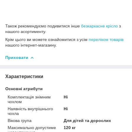
Також рекомендуємо подивитися інше
безкаркасне крісло
з
нашого асортименту.
Крім цього ви можете ознайомитися з усім
переліком товарів
нашого інтернет-магазину.
Приховати
Характеристики
Основні атрибути
Комплектація знімним
Ні
чохлом
Наявність внутрішнього
Ні
чохла
Вікова група
Для дітей та дорослих
Максимально допустиме
120 кг