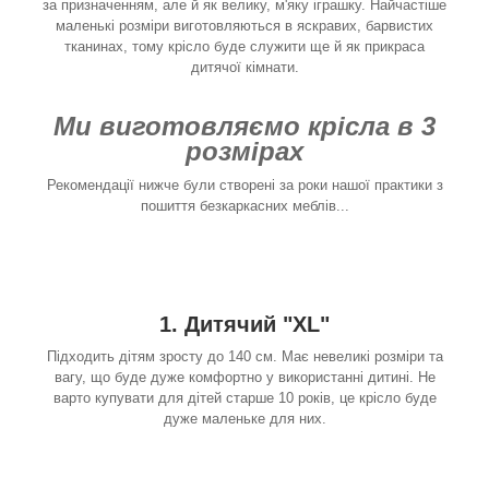
за призначенням, але й як велику, м'яку іграшку. Найчастіше
маленькі розміри виготовляються в яскравих, барвистих
тканинах, тому крісло буде служити ще й як прикраса
дитячої кімнати.
Ми виготовляємо крісла в 3
розмірах
Рекомендації нижче були створені за роки нашої практики з
пошиття безкаркасних меблів...
1. Дитячий "XL"
Підходить дітям зросту до 140 см. Має невеликі розміри та
вагу, що буде дуже комфортно у використанні дитині. Не
варто купувати для дітей старше 10 років, це крісло буде
дуже маленьке для них.