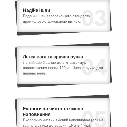
03
Надійні шви
Подвійні шви європейського стандарту
промисловою армованою ниткою.
Легка вага та зручна ручка
04
Легкий виріб вагою до 5 кг витримує
навантаження понад 120 кг. Широка ручка для
перенесення.
Екологічно чисте та якісне
05
наповнення
Екологічно чистий якісний наповнювач (дрібна
гранула стійка до усадки (EPS 2-4 мм).