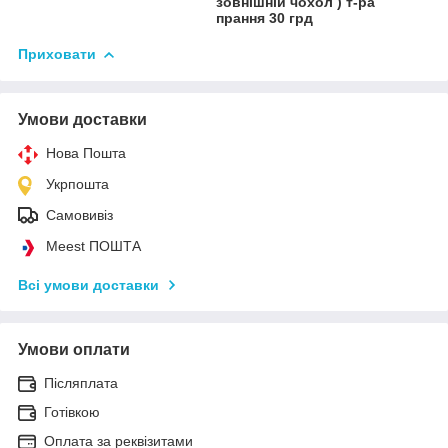
зовнішній чохол ) т-ра
прання 30 грд
Приховати
Умови доставки
Нова Пошта
Укрпошта
Самовивіз
Meest ПОШТА
Всі умови доставки
Умови оплати
Післяплата
Готівкою
Оплата за реквізитами