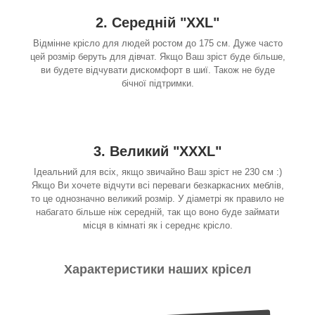
2. Середній "XXL"
Відмінне крісло для людей ростом до 175 см. Дуже часто
цей розмір беруть для дівчат. Якщо Ваш зріст буде більше,
ви будете відчувати дискомфорт в шиї. Також не буде
бічної підтримки.
3. Великий "XXXL"
Ідеальний для всіх, якщо звичайно Ваш зріст не 230 см :)
Якщо Ви хочете відчути всі переваги безкаркасних меблів,
то це однозначно великий розмір. У діаметрі як правило не
набагато більше ніж середній, так що воно буде займати
місця в кімнаті як і середнє крісло.
Характеристики наших крісел