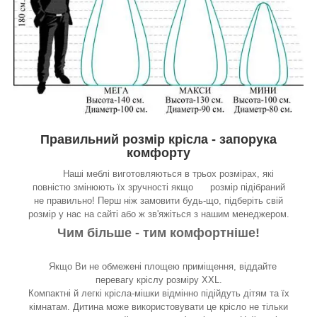
Правильний розмір крісла - запорука
комфорту
Наші меблі виготовляються в трьох розмірах, які
повністю змінюють їх зручності якщо розмір підібраний
не правильно! Перш ніж замовити будь-що, підберіть свій
розмір у нас на сайті або ж зв'яжіться з нашим менеджером.
Чим більше - тим комфортніше!
Якщо Ви не обмежені площею приміщення, віддайте
перевагу кріслу розміру XXL.
Компактні й легкі крісла-мішки відмінно підійдуть дітям та їх
кімнатам. Дитина може використовувати це крісло не тільки