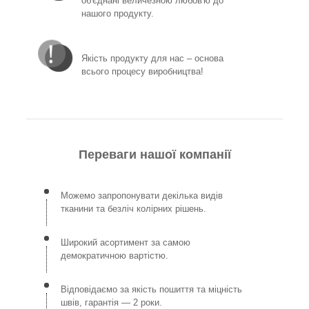
об'єднані величезною любов'ю до
нашого продукту.
Якість продукту для нас – основа
всього процесу виробництва!
Переваги нашої компанії
Можемо запропонувати декілька видів
тканини та безліч колірних рішень.
Широкий асортимент за самою
демократичною вартістю.
Відповідаємо за якість пошиття та міцність
швів, гарантія — 2 роки.