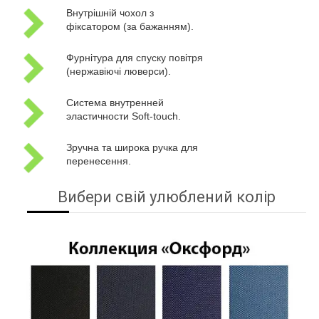
Внутрішній чохол з
фіксатором (за бажанням).
Фурнітура для спуску повітря
(нержавіючі люверси).
Система внутренней
эластичности Soft-touch.
Зручна та широка ручка для
перенесення.
Вибери свій улюблений колір