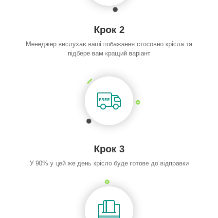
Крок 2
Менеджер вислухає ваші побажання стосовно крісла та
підбере вам кращий варіант
Крок 3
У 90% у цей же день крісло буде готове до відправки