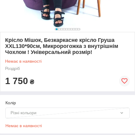
Крісло Мішок, Безкаркасне крісло Груша
ХХL130*90см, Микророгожка з внутрішнім
Чохлом ! Універсальний розмір!
Немає в наявності
Роздріб
1 750
₴
Колір
Різні кольори
Немає в наявності