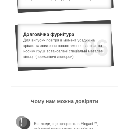
Довговічна фурнітура
06
Для випуску повітря в момент усадки на
крісло та зниження навантаження на шви, на
носику груші встановлені спеціальні металеві
кільця (нержавіючі люверси).
Чому нам можна довіряти
Всі люди, що працюють в Elegant™,