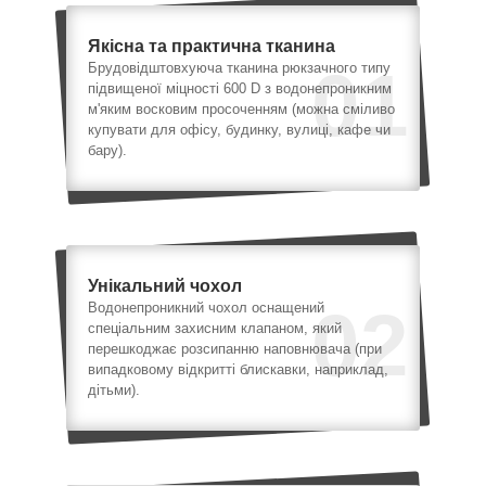
Якісна та практична тканина
01
Брудовідштовхуюча тканина рюкзачного типу
підвищеної міцності 600 D з водонепроникним
м'яким восковим просоченням (можна сміливо
купувати для офісу, будинку, вулиці, кафе чи
бару).
Унікальний чохол
02
Водонепроникний чохол оснащений
спеціальним захисним клапаном, який
перешкоджає розсипанню наповнювача (при
випадковому відкритті блискавки, наприклад,
дітьми).