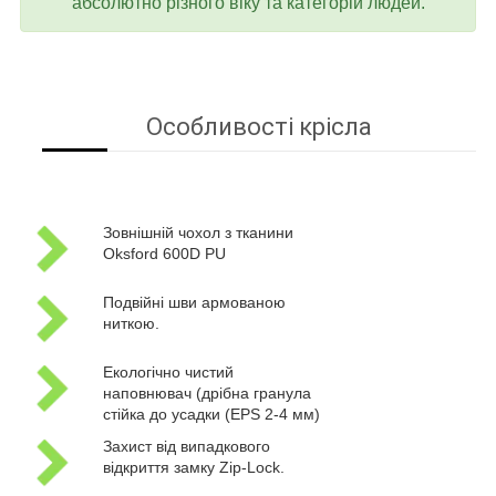
абсолютно різного віку та категорій людей.
Особливості крісла
Зовнішній чохол з тканини
Oksford 600D PU
Подвійні шви армованою
ниткою.
Екологічно чистий
наповнювач (дрібна гранула
стійка до усадки (EPS 2-4 мм)
Захист від випадкового
відкриття замку Zip-Lock.