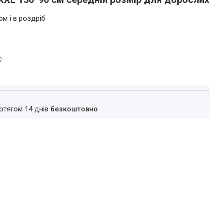
ом і в роздріб
ротягом 14 днів
безкоштовно