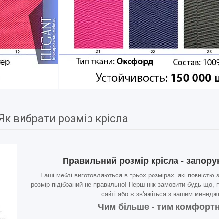
Як вибрати розмір крісла
Правильний розмір крісла - запор
Наші меблі виготовляються в трьох розмірах, які повністю
розмір підібраний не правильно! Перш ніж замовити будь-що, пі
сайті або ж зв'яжіться з нашим менедж
Чим більше - тим комфортн