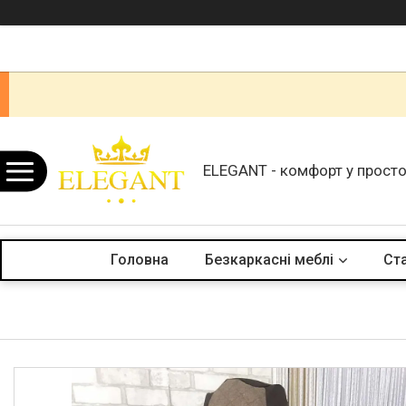
ELEGANT - комфорт у просто
Головна
Безкаркасні меблі
Ста