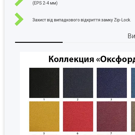
(EPS 2-4 мм)
Захист від випадкового відкриття замку Zip-Lock.
Ви