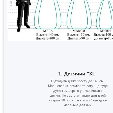
1. Дитячий "XL"
Підходить дітям зросту до 140 см.
Має невеликі розміри та вагу, що буде
дуже комфортно у використанні
дитині. Не варто купувати для дітей
старше 10 років, це крісло буде дуже
маленьке для них.