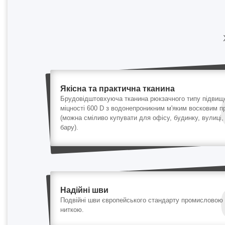
Якісна та практична тканина
Брудовідштовхуюча тканина рюкзачного типу підвищ
міцності 600 D з водонепроникним м'яким восковим 
(можна сміливо купувати для офісу, будинку, вулиці,
бару).
Надійні шви
Подвійні шви європейського стандарту промисловою
ниткою.