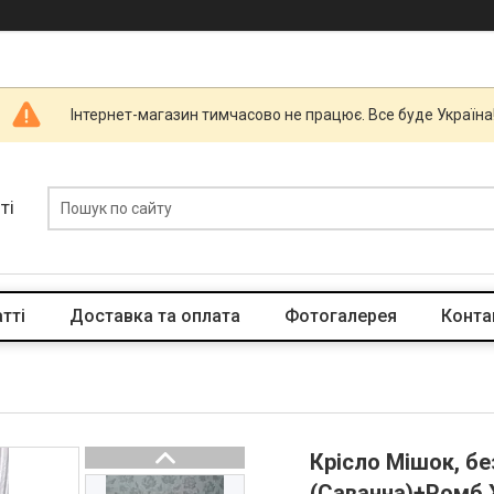
Інтернет-магазин тимчасово не працює. Все буде Україна
ті
тті
Доставка та оплата
Фотогалерея
Конта
Крісло Мішок, б
(Саванна)+Ромб.