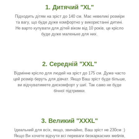
1. Дитячий "XL"
Підходить дітям на зріст до 140 см. Має невеликі розміри
та вагу, що буде дуже комфортно у використанні дитині.
Не варто купувати для дітей віком від 10 років, це крісло
буде дуже маленьке для них.
2. Середній "XXL"
Відмінне крісло для людей на зріст до 175 см. Дуже часто
цей розмір беруть для дівчат. Якщо Ваш зріст буде більше,
ви відчуватимете дискомфорт у шиї. Так само не буде
бічної підтримки.
3. Великий "XXXL"
Ідеальний для всіх, якщо, звичайно, Ваш зріст не 230см :)
Якщо Ви хочете відчути всі переваги безкаркасних меблів,