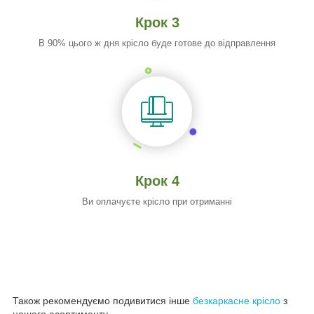
Крок 3
В 90% цього ж дня крісло буде готове до відправлення
Крок 4
Ви оплачуєте крісло при отриманні
Також рекомендуємо подивитися інше
безкаркасне крісло
з
нашого асортименту.