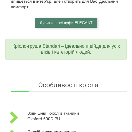
впишеться в інтер'єр, але і створить для Вас ідеальний
комфорт.
Дивитись всі пуфи ELEGANT
Крісло-груша Standart – ідеально підійде для усіх
віків і категорій людей.
Особливості крісла:
Зовнішній чохол із тканини
Oksford 600D PU
Подвійні шви армованою