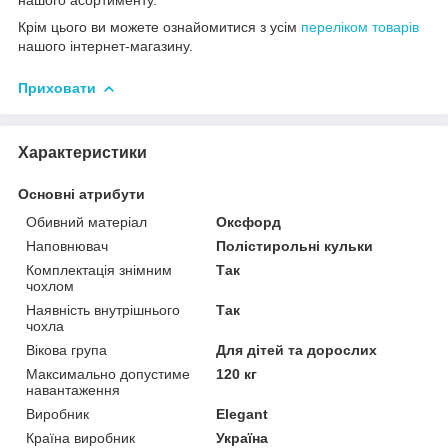
Крім цього ви можете ознайомитися з усім
переліком товарів
нашого інтернет-магазину.
Приховати
Характеристики
Основні атрибути
Обивний матеріал
Оксфорд
Наповнювач
Полістирольні кульки
Комплектація знімним
Так
чохлом
Наявність внутрішнього
Так
чохла
Вікова група
Для дітей та дорослих
Максимально допустиме
120 кг
навантаження
Виробник
Elegant
Країна виробник
Україна