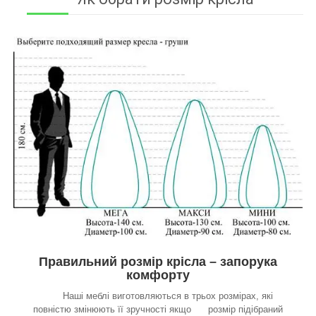
Правильний розмір крісла – запорука
комфорту
Наші меблі виготовляються в трьох розмірах, які
повністю змінюють її зручності якщо розмір підібраний