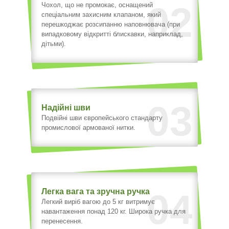
02
Чохол, що не промокає, оснащений
спеціальним захисним клапаном, який
перешкоджає розсипанню наповнювача (при
випадковому відкритті блискавки, наприклад,
дітьми).
03
Надійні шви
Подвійні шви європейського стандарту
промислової армованої нитки.
Легка вага та зручна ручка
04
Легкий виріб вагою до 5 кг витримує
навантаження понад 120 кг. Широка ручка для
перенесення.