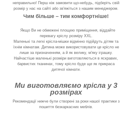
неправильно! Перш ніж замовити що-небудь, підберіть свій
розмір у нас на сайті або зв'яжіться з нашим менеджером.
Чим більше – тим комфортніше!
Якщо Ви не обмежені площею приміщення, віддайте
перевагу кріслу розміру XXL.
Маленькі та легкі крісла-мішки відмінно підійдуть дітям та
їхнім кімнатам. Дитина може використовувати це крісло не
лише за призначенням, а й як велику, м'яку іграшку.
Найчастіше маленькі розміри виготовляються в яскравих,
барвистих тканинах, тому крісло буде ще як прикраса
дитячої кімнати.
Ми виготовляємо крісла у 3
розмірах
Рекомендації нижче були створені за роки нашої практики з
пошиття безкаркасних меблів.