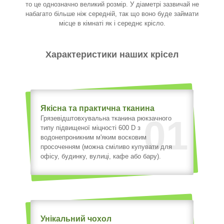
то це однозначно великий розмір. У діаметрі зазвичай не
набагато більше ніж середній, так що воно буде займати
місце в кімнаті як і середнє крісло.
Характеристики наших крісел
Якісна та практична тканина
01
Грязевідштовхувальна тканина рюкзачного
типу підвищеної міцності 600 D з
водонепроникним м'яким восковим
просоченням (можна сміливо купувати для
офісу, будинку, вулиці, кафе або бару).
Унікальний чохол