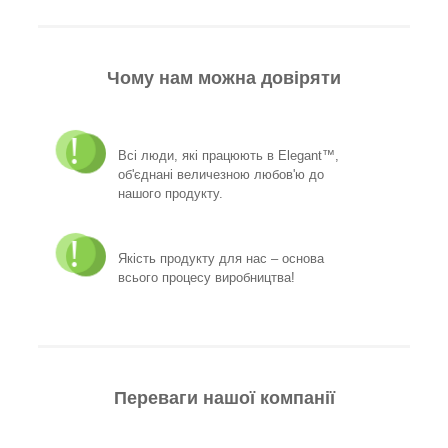
Чому нам можна довіряти
Всі люди, які працюють в Elegant™,
об'єднані величезною любов'ю до
нашого продукту.
Якість продукту для нас – основа
всього процесу виробництва!
Переваги нашої компанії