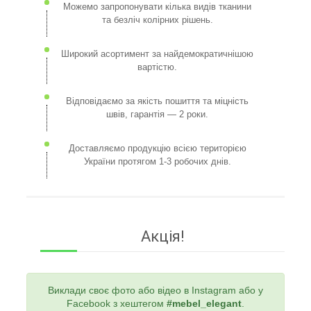
Можемо запропонувати кілька видів тканини
та безліч колірних рішень.
Широкий асортимент за найдемократичнішою
вартістю.
Відповідаємо за якість пошиття та міцність
швів, гарантія — 2 роки.
Доставляємо продукцію всією територією
України протягом 1-3 робочих днів.
Акція!
Виклади своє фото або відео в Instagram або у
Facebook з хештегом
#mebel_elegant
.