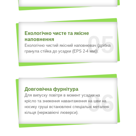
Екологічно чисте та якісне
05
наповнення
Екологічно чистий якісний наповнювач (дрібна
гранула стійка до усадки (EPS 2-4 мм)).
Довговічна фурнітура
06
Для випуску повітря в момент усадки на
крісло та зниження навантаження на шви на
носику груші встановлені спеціальні металеві
кільця (нержавіючі люверси).