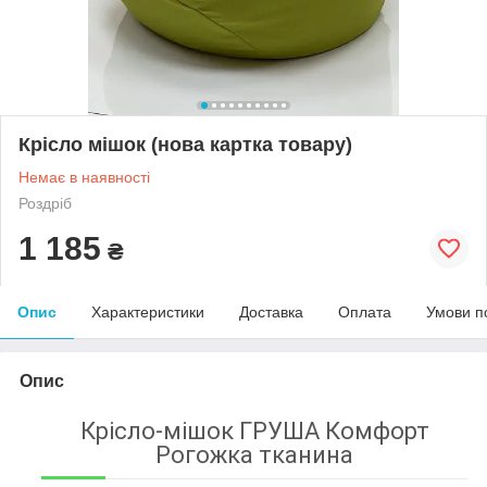
Крісло мішок (нова картка товару)
Немає в наявності
Роздріб
1 185
₴
Опис
Характеристики
Доставка
Оплата
Умови п
Опис
Крісло-мішок ГРУША Комфорт
Рогожка тканина