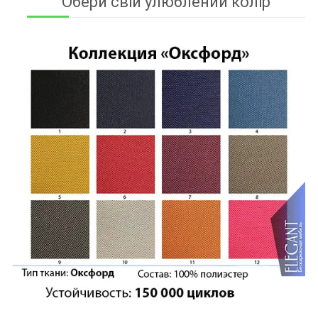
Обери свій улюблений колір