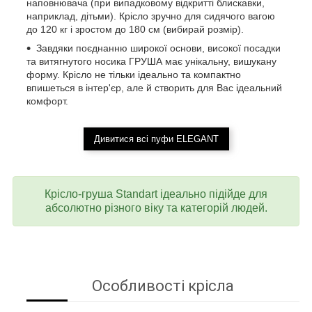
наповнювача (при випадковому відкритті блискавки,
наприклад, дітьми). Крісло зручно для сидячого вагою
до 120 кг і зростом до 180 см (вибирай розмір).
Завдяки поєднанню широкої основи, високої посадки
та витягнутого носика ГРУША має унікальну, вишукану
форму. Крісло не тільки ідеально та компактно
впишеться в інтер'єр, але й створить для Вас ідеальний
комфорт.
Дивитися всі пуфи ELEGANT
Крісло-груша Standart ідеально підійде для
абсолютно різного віку та категорій людей.
Особливості крісла