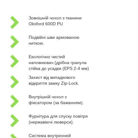
Зовнішній чохол з тканини
Oksford 600D PU
Подвійні шви армованою
ниткою.
Екологічно чистий
наповнювач (дрібна гранула
стійка до усадки (EPS 2-4 мм)
Захист від випадкового
відкриття замку Zip-Lock.
Внутрішній чохол з
фіксатором (за бажанням).
Фурнітура для спуску повітря
(нержавіючі люверси).
Система внутренней