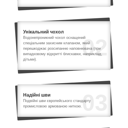
Унікальний чохол
02
Водонепроникний чохол оснащений
спеціальним захисним клапаном, який
перешкоджає розсипанню наповнювача (при
випадковому відкритті блискавки, наприклад,
дітьми).
03
Надійні шви
Подвійні шви європейського стандарту
промисловою армованою ниткою.