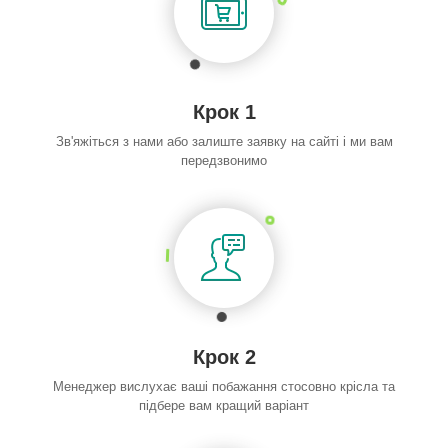
Крок 1
Зв'яжіться з нами або залиште заявку на сайті і ми вам
передзвонимо
Крок 2
Менеджер вислухає ваші побажання стосовно крісла та
підбере вам кращий варіант