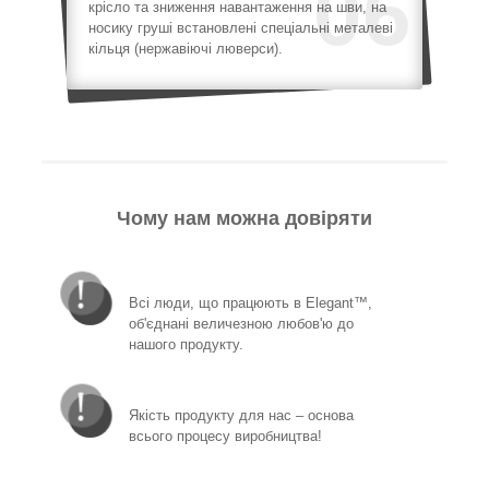
06
крісло та зниження навантаження на шви, на
носику груші встановлені спеціальні металеві
кільця (нержавіючі люверси).
Чому нам можна довіряти
Всі люди, що працюють в Elegant™,
об'єднані величезною любов'ю до
нашого продукту.
Якість продукту для нас – основа
всього процесу виробництва!