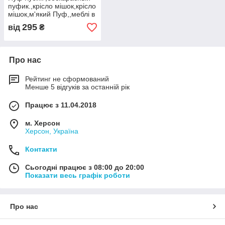
пуфик.,крісло мішок,крісло
мішок,м'який Пуф,,меблі в
дитячу,Пуф для ніг
295
від
₴
Про нас
Рейтинг не сформований
Менше 5 відгуків за останній рік
Працює з 11.04.2018
м. Херсон
Херсон, Україна
Контакти
Сьогодні працює з 08:00 до 20:00
Показати весь графік роботи
Про нас