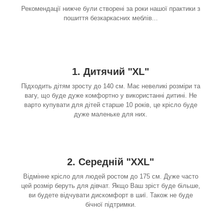
Рекомендації нижче були створені за роки нашої практики з
пошиття безкаркасних меблів...
1. Дитячий "XL"
Підходить дітям зросту до 140 см. Має невеликі розміри та
вагу, що буде дуже комфортно у використанні дитині. Не
варто купувати для дітей старше 10 років, це крісло буде
дуже маленьке для них.
2. Середній "XXL"
Відмінне крісло для людей ростом до 175 см. Дуже часто
цей розмір беруть для дівчат. Якщо Ваш зріст буде більше,
ви будете відчувати дискомфорт в шиї. Також не буде
бічної підтримки.