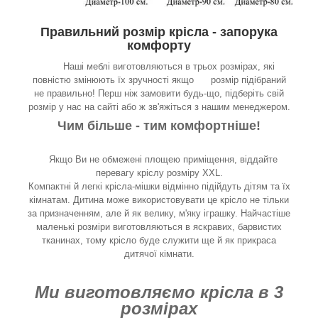
Правильний розмір крісла - запорука
комфорту
Наші меблі виготовляються в трьох розмірах, які
повністю змінюють їх зручності якщо розмір підібраний
не правильно! Перш ніж замовити будь-що, підберіть свій
розмір у нас на сайті або ж зв'яжіться з нашим менеджером.
Чим більше - тим комфортніше!
Якщо Ви не обмежені площею приміщення, віддайте
перевагу кріслу розміру XXL.
Компактні й легкі крісла-мішки відмінно підійдуть дітям та їх
кімнатам. Дитина може використовувати це крісло не тільки
за призначенням, але й як велику, м'яку іграшку. Найчастіше
маленькі розміри виготовляються в яскравих, барвистих
тканинах, тому крісло буде служити ще й як прикраса
дитячої кімнати.
Ми виготовляємо крісла в 3
розмірах